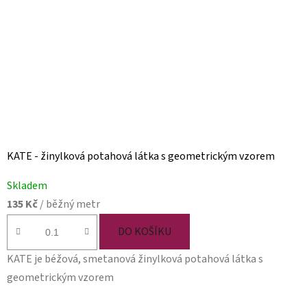
KATE - žinylková potahová látka s geometrickým vzorem
Skladem
135 Kč
/ běžný metr
DO KOŠÍKU
KATE je béžová, smetanová žinylková potahová látka s
geometrickým vzorem