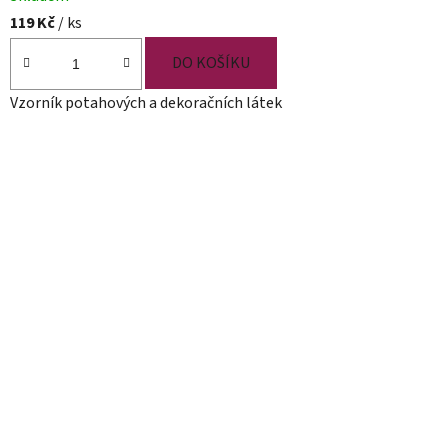
119 Kč
/ ks
DO KOŠÍKU
Vzorník potahových a dekoračních látek