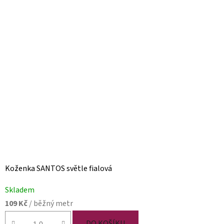
Koženka SANTOS světle fialová
Skladem
109 Kč
/ běžný metr
DO KOŠÍKU