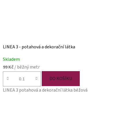
LINEA 3 - potahová a dekorační látka
Skladem
99 Kč
/ běžný metr
DO KOŠÍKU
LINEA 3 potahová a dekorační látka béžová