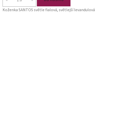
Koženka SANTOS světle fialová, světlejší levandulová