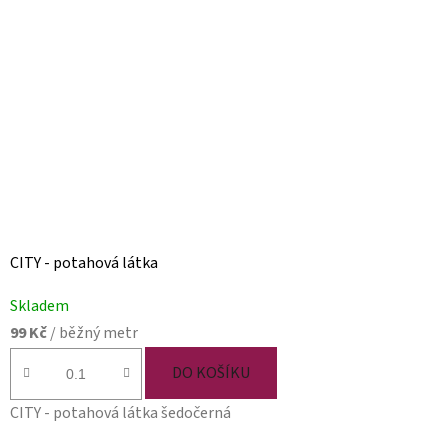
CITY - potahová látka
Skladem
99 Kč
/ běžný metr
DO KOŠÍKU
CITY - potahová látka šedočerná