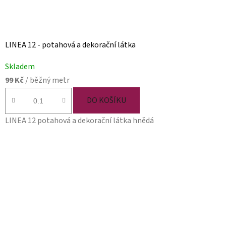
LINEA 12 - potahová a dekorační látka
Skladem
99 Kč
/ běžný metr
DO KOŠÍKU
LINEA 12 potahová a dekorační látka hnědá