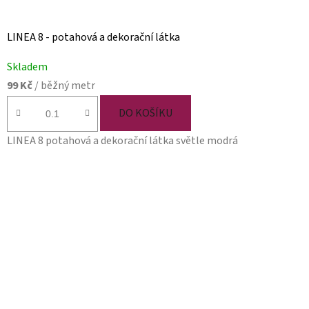
LINEA 8 - potahová a dekorační látka
Skladem
99 Kč
/ běžný metr
DO KOŠÍKU
LINEA 8 potahová a dekorační látka světle modrá