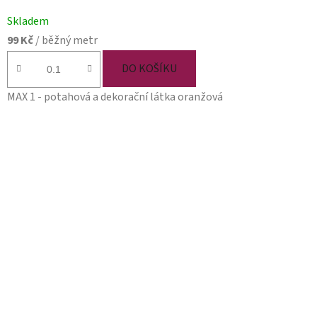
Skladem
99 Kč
/ běžný metr
DO KOŠÍKU
MAX 1 - potahová a dekorační látka oranžová