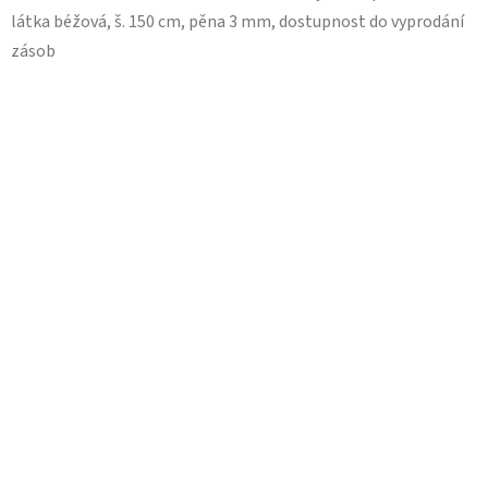
látka béžová, š. 150 cm, pěna 3 mm, dostupnost do vyprodání
zásob