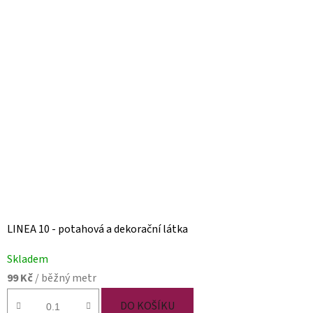
LINEA 10 - potahová a dekorační látka
Skladem
99 Kč
/ běžný metr
DO KOŠÍKU