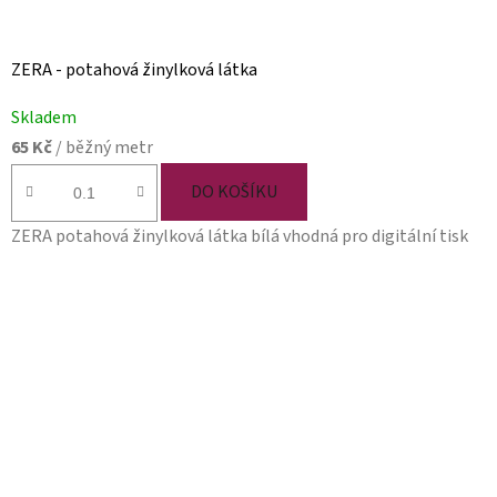
ZERA - potahová žinylková látka
Skladem
65 Kč
/ běžný metr
DO KOŠÍKU
ZERA potahová žinylková látka bílá vhodná pro digitální tisk