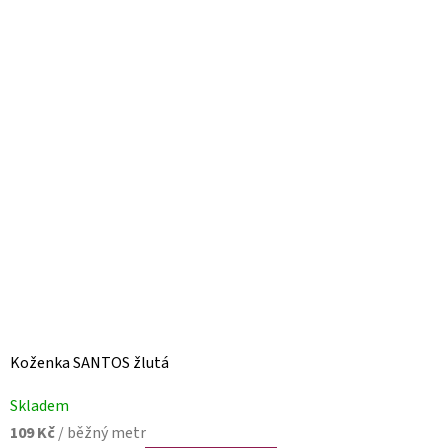
Koženka SANTOS žlutá
Skladem
109 Kč
/ běžný metr