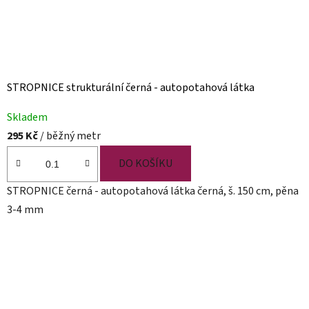
STROPNICE strukturální černá - autopotahová látka
Skladem
295 Kč
/ běžný metr
DO KOŠÍKU
STROPNICE černá - autopotahová látka černá, š. 150 cm, pěna
3-4 mm