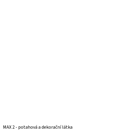
MAX 2 - potahová a dekorační látka