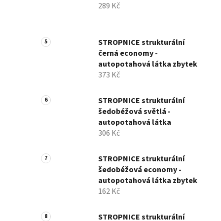
289 Kč
STROPNICE strukturální
černá economy -
autopotahová látka zbytek
373 Kč
STROPNICE strukturální
šedobéžová světlá -
autopotahová látka
306 Kč
STROPNICE strukturální
šedobéžová economy -
autopotahová látka zbytek
162 Kč
STROPNICE strukturální