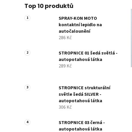
Top 10 produktů
SPRAY-KON MOTO
kontaktní lepidlo na
autočalounění
286 Kč
STROPNICE 01 šedá světlá -
autopotahová látka
289 Kč
STROPNICE strukturální
světle šedá SILVER -
autopotahová látka
306 Kč
STROPNICE 03 černá -
autopotahová látka