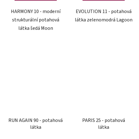
HARMONY 10 - moderní
EVOLUTION 11 - potahová
strukturální potahová
látka zelenomodrá Lagoon
látka šedá Moon
RUN AGAIN 90 - potahová
PARIS 25 - potahová
látka
látka