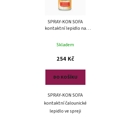
SPRAY-KON SOFA
kontaktní lepidlo na
čalounění
Skladem
254 Kč
DO KOŠÍKU
SPRAY-KON SOFA
kontaktní čalounické
lepidlo ve spreji