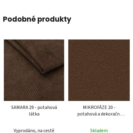
Podobné produkty
SAMARA 29 - potahová
MIKROFÁZE 20 -
látka
potahová a dekorační
látka
Vyprodáno, na cestě
Skladem