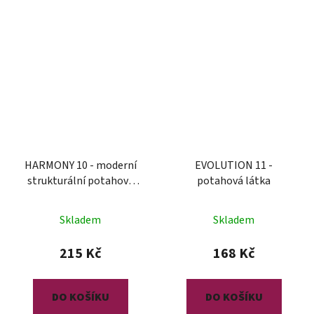
HARMONY 10 - moderní
EVOLUTION 11 -
strukturální potahová
potahová látka
látka
Skladem
Skladem
215 Kč
168 Kč
DO KOŠÍKU
DO KOŠÍKU