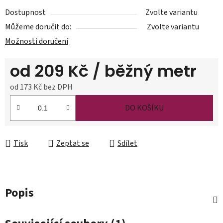
Dostupnost
Zvolte variantu
Můžeme doručit do:
Zvolte variantu
Možnosti doručení
od
209 Kč
/ běžný metr
od
173 Kč
bez DPH
Měrná cena:
DO KOŠÍKU
Tisk
Zeptat se
Sdílet
Popis