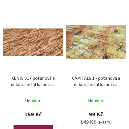
XENIE 01 - potahová a
CAPITALS 1 - potahová a
dekorační látka potisk
dekorační látka potisk
polyester
polyester
Skladem
Skladem
159 Kč
99 Kč
149 Kč
(–33 %)