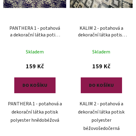
PANTHERA 1 - potahová
KALIM 2 - potahová a
a dekorační látka potisk
dekorační látka potisk
polyester
polyester
Skladem
Skladem
159 Kč
159 Kč
DO KOŠÍKU
DO KOŠÍKU
PANTHERA 1 - potahová a
KALIM 2 - potahová a
dekorační látka potisk
dekorační látka potisk
polyester hnědobéžová
polyester
béžovošedočerná