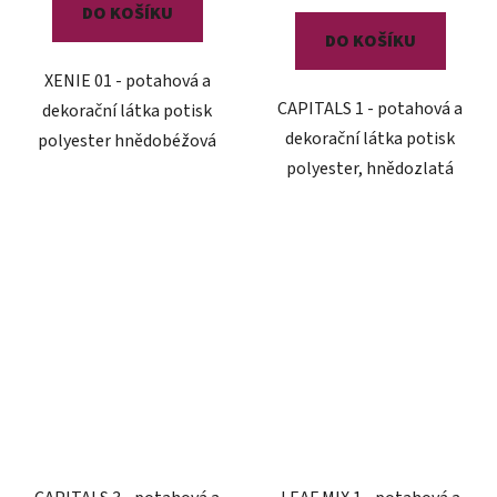
DO KOŠÍKU
DO KOŠÍKU
XENIE 01 - potahová a
CAPITALS 1 - potahová a
dekorační látka potisk
dekorační látka potisk
polyester hnědobéžová
polyester, hnědozlatá