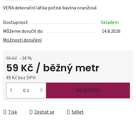
VERA dekorační látka potisk bavlna oranžová
Dostupnost
Skladem
Můžeme doručit do:
14.8.2026
Možnosti doručení
90 Kč
–34 %
59 Kč
/ běžný metr
49 Kč bez DPH
Měrná cena:
DO KOŠÍKU
Tisk
Zeptat se
Sdílet