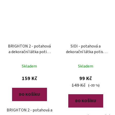
BRIGHTON 2 - potahová
SIDI - potahová a
a dekorační látka potisk
dekorační látka potisk
polyester
polyester
Skladem
Skladem
159 Kč
99 Kč
149 Kč
(–33 %)
DO KOŠÍKU
DO KOŠÍKU
BRIGHTON 2 - potahová a