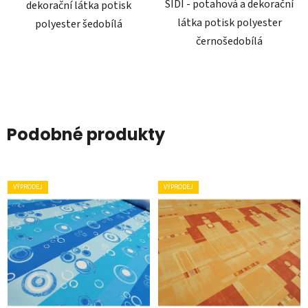
SIDI - potahová a dekorační
dekorační látka potisk
látka potisk polyester
polyester šedobílá
černošedobílá
Podobné produkty
VÝPRODEJ
VÝPRODEJ