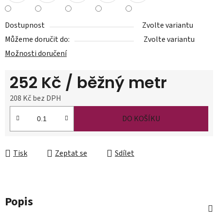
Dostupnost
Zvolte variantu
Můžeme doručit do:
Zvolte variantu
Možnosti doručení
252 Kč
/ běžný metr
208 Kč bez DPH
Měrná cena:
DO KOŠÍKU
Tisk
Zeptat se
Sdílet
Popis