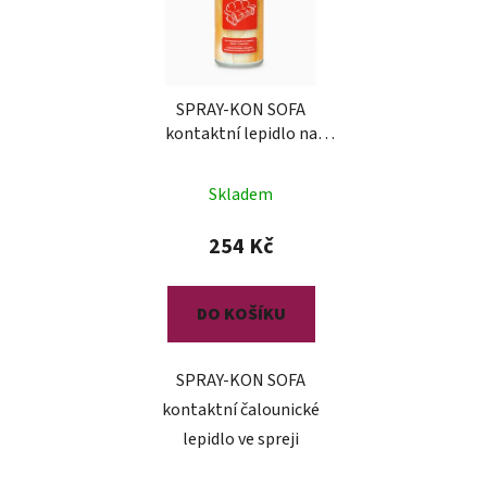
SPRAY-KON SOFA
kontaktní lepidlo na
čalounění
Skladem
254 Kč
DO KOŠÍKU
SPRAY-KON SOFA
kontaktní čalounické
lepidlo ve spreji