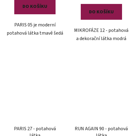
DO KOŠÍKU
DO KOŠÍKU
PARIS 05 je moderní
MIKROFÁZE 12 - potahová
potahová látka tmavě šedá
a dekorační látka modrá
PARIS 27 - potahová
RUN AGAIN 90 - potahová
látka
látka