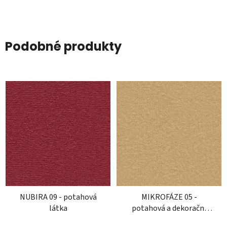
Podobné produkty
NUBIRA 09 - potahová
MIKROFÁZE 05 -
látka
potahová a dekorační
látka