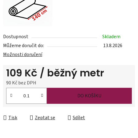
Dostupnost
Skladem
Můžeme doručit do:
13.8.2026
Možnosti doručení
109 Kč
/ běžný metr
90 Kč bez DPH
Měrná cena:
DO KOŠÍKU
Tisk
Zeptat se
Sdílet