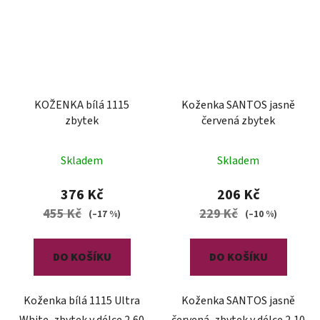
KOŽENKA bílá 1115
Koženka SANTOS jasně
zbytek
červená zbytek
Skladem
Skladem
376 Kč
206 Kč
455 Kč
229 Kč
(–17 %)
(–10 %)
DO KOŠÍKU
DO KOŠÍKU
Koženka bílá 1115 Ultra
Koženka SANTOS jasně