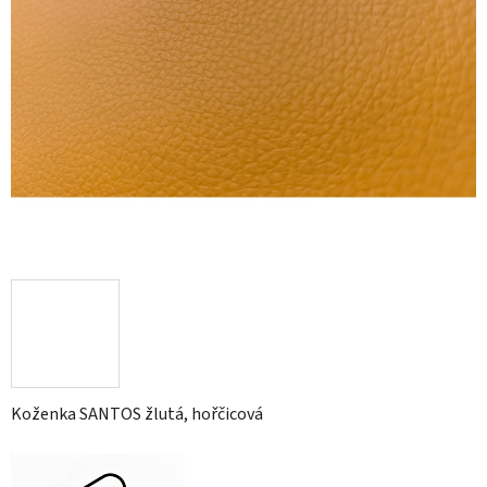
Koženka SANTOS žlutá, hořčicová