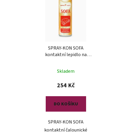
SPRAY-KON SOFA
kontaktní lepidlo na
čalounění
Skladem
254 Kč
DO KOŠÍKU
SPRAY-KON SOFA
kontaktní čalounické