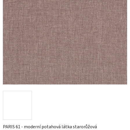
hvězdiček.
PARIS 61 - moderní potahová látka starorůžová