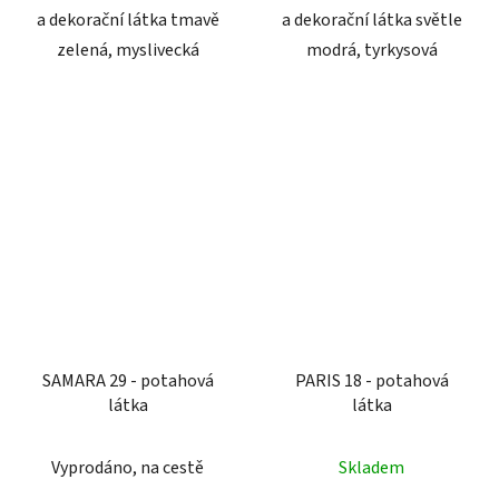
a dekorační látka tmavě
a dekorační látka světle
zelená, myslivecká
modrá, tyrkysová
SAMARA 29 - potahová
PARIS 18 - potahová
látka
látka
Vyprodáno, na cestě
Skladem