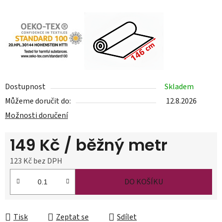
Dostupnost
Skladem
Můžeme doručit do:
12.8.2026
Možnosti doručení
149 Kč
/ běžný metr
123 Kč bez DPH
Měrná cena:
DO KOŠÍKU
Tisk
Zeptat se
Sdílet