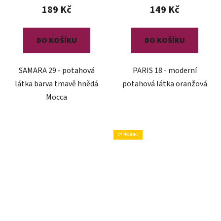
189 Kč
149 Kč
DO KOŠÍKU
DO KOŠÍKU
SAMARA 29 - potahová
PARIS 18 - moderní
látka barva tmavě hnědá
potahová látka oranžová
Mocca
VÝPRODEJ