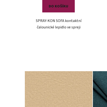
DO KOŠÍKU
SPRAY-KON SOFA kontaktní
čalounické lepidlo ve spreji