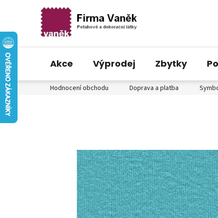
Akce
Výprodej
Zbytky
Po
Přejít
Hodnocení obchodu
Doprava a platba
Symbol
na
obsah