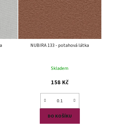
a
NUBIRA 133 - potahová látka
Skladem
158 Kč
DO KOŠÍKU