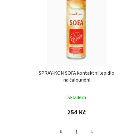
SPRAY-KON SOFA kontaktní lepidlo
na čalounění
Skladem
254 Kč