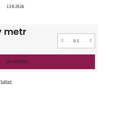
13.8.2026
ý metr
DO KOŠÍKU
Sdílet