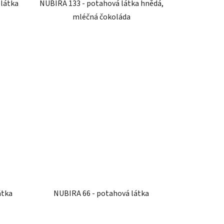
 látka
NUBIRA 133 - potahová látka hnědá,
mléčná čokoláda
átka
NUBIRA 66 - potahová látka