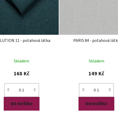
LUTION 11 - potahová látka
PARIS 84 - potahová látk
Skladem
Skladem
168 Kč
149 Kč
DO KOŠÍKU
DO KOŠÍKU