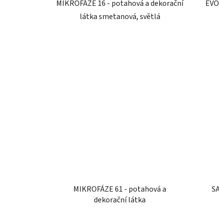
MIKROFÁZE 16 - potahová a dekorační
EVO
látka smetanová, světlá
MIKROFÁZE 61 - potahová a
S
dekorační látka