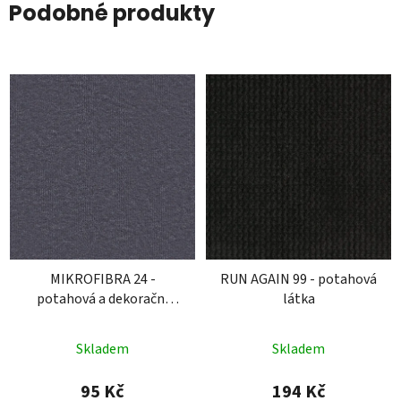
Podobné produkty
MIKROFIBRA 24 -
RUN AGAIN 99 - potahová
potahová a dekorační
látka
látka
Skladem
Skladem
95 Kč
194 Kč