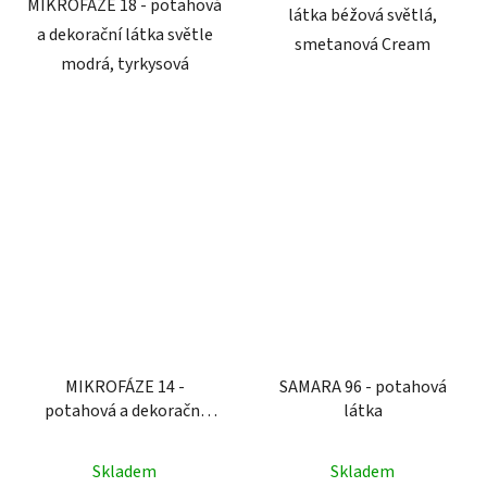
MIKROFÁZE 18 - potahová
látka béžová světlá,
a dekorační látka světle
smetanová Cream
modrá, tyrkysová
MIKROFÁZE 14 -
SAMARA 96 - potahová
potahová a dekorační
látka
látka
Skladem
Skladem