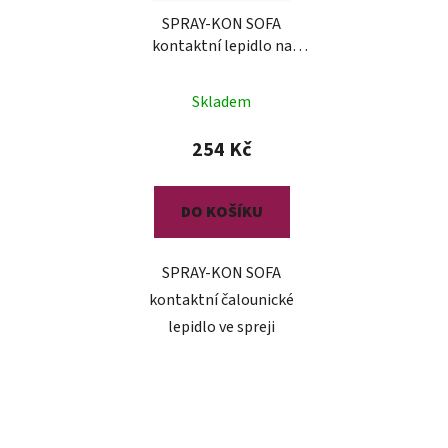
SPRAY-KON SOFA
kontaktní lepidlo na
čalounění
Skladem
254 Kč
DO KOŠÍKU
SPRAY-KON SOFA
kontaktní čalounické
lepidlo ve spreji