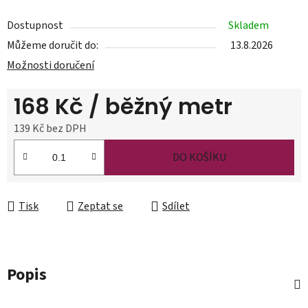
Dostupnost
Skladem
Můžeme doručit do:
13.8.2026
Možnosti doručení
168 Kč
/ běžný metr
139 Kč bez DPH
Měrná cena:
DO KOŠÍKU
Tisk
Zeptat se
Sdílet
Popis