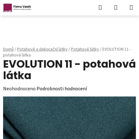
Hledat
NÁKUPN
KOŠÍK
Přejít
na
obsah
Domů
/
Potahové a dekorační látky
/
Potahové látky
/
EVOLUTION 11 -
potahová látka
EVOLUTION 11 - potahová
látka
Průměrné
Neohodnoceno
Podrobnosti hodnocení
hodnocení
produktu
je
0,0
z
5