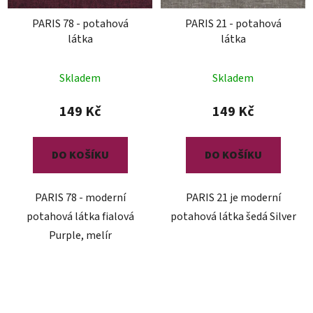
PARIS 78 - potahová
PARIS 21 - potahová
látka
látka
Skladem
Skladem
149 Kč
149 Kč
DO KOŠÍKU
DO KOŠÍKU
PARIS 78 - moderní
PARIS 21 je moderní
potahová látka fialová
potahová látka šedá Silver
Purple, melír