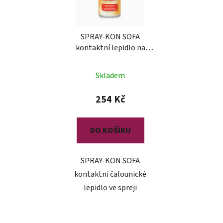
SPRAY-KON SOFA
kontaktní lepidlo na
čalounění
Skladem
254 Kč
DO KOŠÍKU
SPRAY-KON SOFA
kontaktní čalounické
lepidlo ve spreji