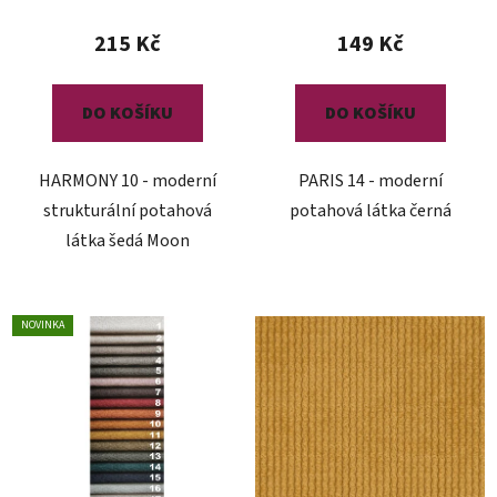
215 Kč
149 Kč
DO KOŠÍKU
DO KOŠÍKU
HARMONY 10 - moderní
PARIS 14 - moderní
strukturální potahová
potahová látka černá
látka šedá Moon
NOVINKA