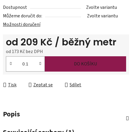
Dostupnost
Zvolte variantu
Můžeme doručit do:
Zvolte variantu
Možnosti doručení
od
209 Kč
/ běžný metr
od
173 Kč
bez DPH
Měrná cena:
DO KOŠÍKU
Tisk
Zeptat se
Sdílet
Popis