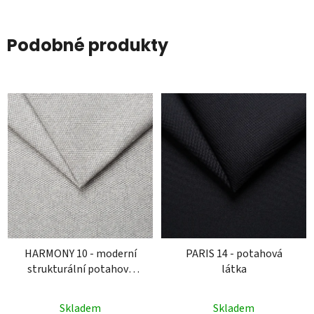
Podobné produkty
HARMONY 10 - moderní
PARIS 14 - potahová
strukturální potahová
látka
látka
Skladem
Skladem