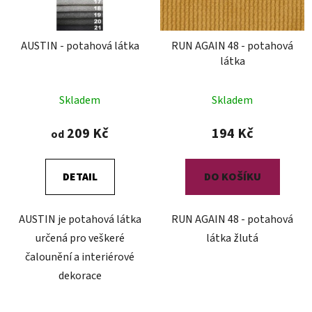
AUSTIN - potahová látka
RUN AGAIN 48 - potahová
látka
Skladem
Skladem
209 Kč
194 Kč
od
DETAIL
DO KOŠÍKU
AUSTIN je potahová látka
RUN AGAIN 48 - potahová
určená pro veškeré
látka žlutá
čalounění a interiérové
dekorace