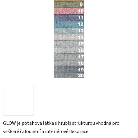
GLOW je potahová látka s hrubší strukturou vhodná pro
veškeré čalounění a interiérové dekorace