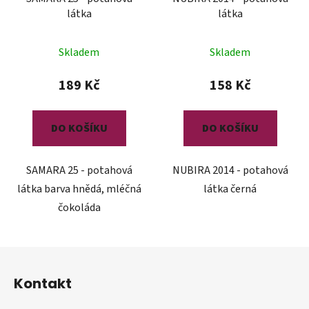
látka
látka
Skladem
Skladem
189 Kč
158 Kč
DO KOŠÍKU
DO KOŠÍKU
SAMARA 25 - potahová
NUBIRA 2014 - potahová
látka barva hnědá, mléčná
látka černá
čokoláda
Z
á
Kontakt
p
a