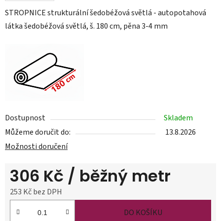
STROPNICE strukturální šedobéžová světlá - autopotahová
látka šedobéžová světlá, š. 180 cm, pěna 3-4 mm
Dostupnost
Skladem
Můžeme doručit do:
13.8.2026
Možnosti doručení
306 Kč
/ běžný metr
253 Kč bez DPH
Měrná cena:
DO KOŠÍKU