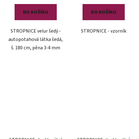
DO KOŠÍKU
DO KOŠÍKU
STROPNICE velur šedý -
STROPNICE - vzorník
autopotahová látka šedá,
š. 180 cm, pěna 3-4 mm