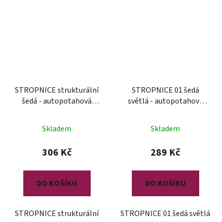
STROPNICE strukturální
STROPNICE 01 šedá
šedá - autopotahová
světlá - autopotahová
látka
látka
Skladem
Skladem
306 Kč
289 Kč
DO KOŠÍKU
DO KOŠÍKU
STROPNICE strukturální
STROPNICE 01 šedá světlá