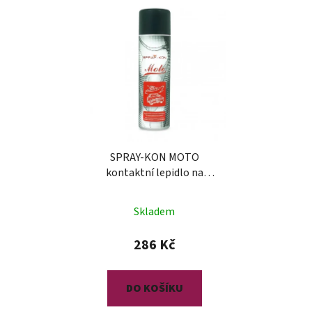
SPRAY-KON MOTO
kontaktní lepidlo na
autočalounění
Skladem
286 Kč
DO KOŠÍKU