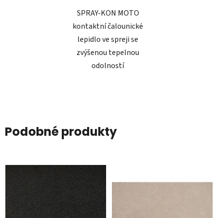
SPRAY-KON MOTO
kontaktní čalounické
lepidlo ve spreji se
zvýšenou tepelnou
odolností
Podobné produkty