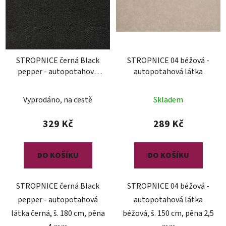
STROPNICE černá Black
STROPNICE 04 béžová -
pepper - autopotahová
autopotahová látka
látka
Vyprodáno, na cestě
Skladem
329 Kč
289 Kč
DO KOŠÍKU
DO KOŠÍKU
STROPNICE černá Black
STROPNICE 04 béžová -
pepper - autopotahová
autopotahová látka
látka černá, š. 180 cm, pěna
béžová, š. 150 cm, pěna 2,5