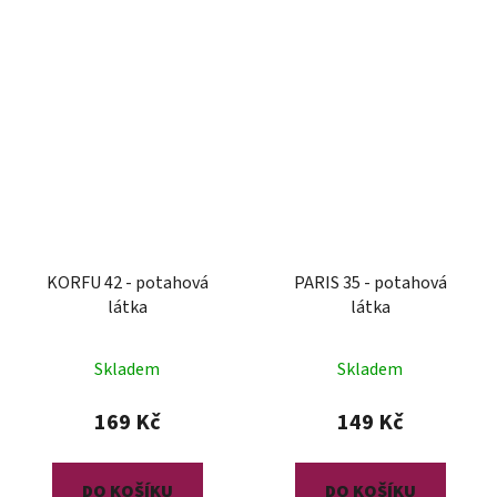
KORFU 42 - potahová
PARIS 35 - potahová
látka
látka
Skladem
Skladem
169 Kč
149 Kč
DO KOŠÍKU
DO KOŠÍKU