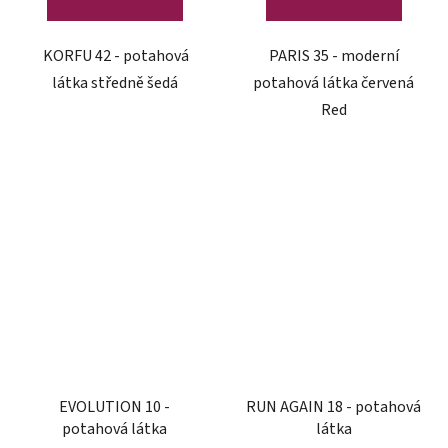
KORFU 42 - potahová
PARIS 35 - moderní
látka středně šedá
potahová látka červená
Red
EVOLUTION 10 -
RUN AGAIN 18 - potahová
potahová látka
látka