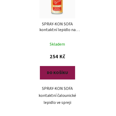
SPRAY-KON SOFA
kontaktní lepidlo na
čalounění
Skladem
254 Kč
DO KOŠÍKU
SPRAY-KON SOFA
kontaktní čalounické
lepidlo ve spreji