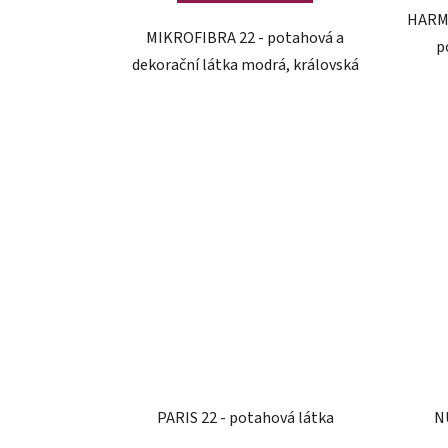
HARMO
MIKROFIBRA 22 - potahová a
p
dekorační látka modrá, královská
PARIS 22 - potahová látka
N