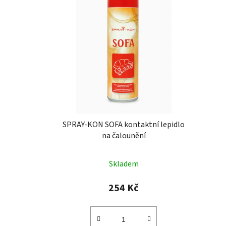
SPRAY-KON SOFA kontaktní lepidlo
na čalounění
Skladem
254 Kč