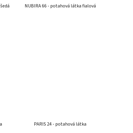
 šedá
NUBIRA 66 - potahová látka fialová
a
PARIS 24 - potahová látka