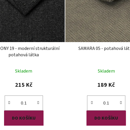
NY 19 - moderní strukturální
SAMARA 05 - potahová lát
potahová látka
Skladem
Skladem
215 Kč
189 Kč
DO KOŠÍKU
DO KOŠÍKU