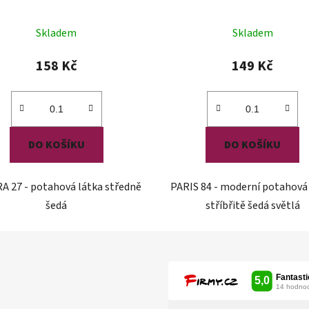
Skladem
Skladem
158 Kč
149 Kč
DO KOŠÍKU
DO KOŠÍKU
A 27 - potahová látka středně
PARIS 84 - moderní potahová
šedá
stříbřitě šedá světlá