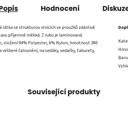
Popis
Hodnocení
Diskuz
látka se strukturou vlnících se proužků zdánlivě
Dopl
lasu příjemně měkká. Z rubu je laminovaná
Kate
 cm, složení 94% Polyester, 6% Nylon, hmotnost 380
Hmo
 veškeré čalounění, na sedáky, sedačky, taburety,
Barv
Vzhl
Související produkty