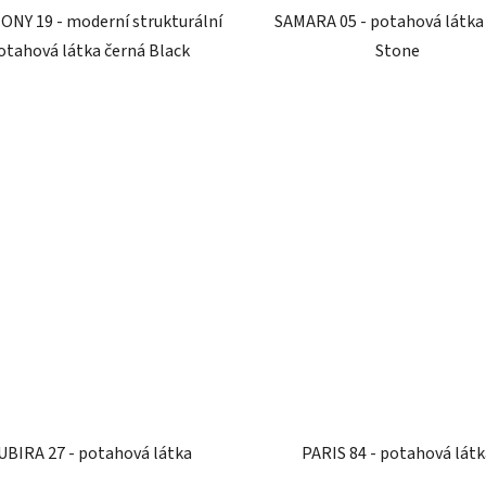
NY 19 - moderní strukturální
SAMARA 05 - potahová látka
otahová látka černá Black
Stone
UBIRA 27 - potahová látka
PARIS 84 - potahová látk