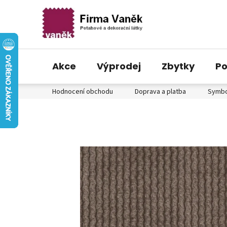
Akce
Výprodej
Zbytky
Po
Přejít
Hodnocení obchodu
Doprava a platba
Symbol
na
obsah