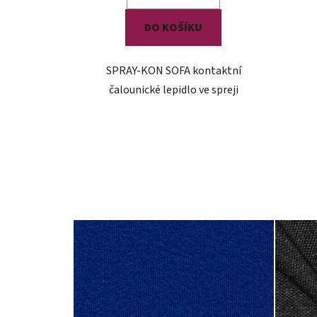
DO KOŠÍKU
SPRAY-KON SOFA kontaktní
čalounické lepidlo ve spreji