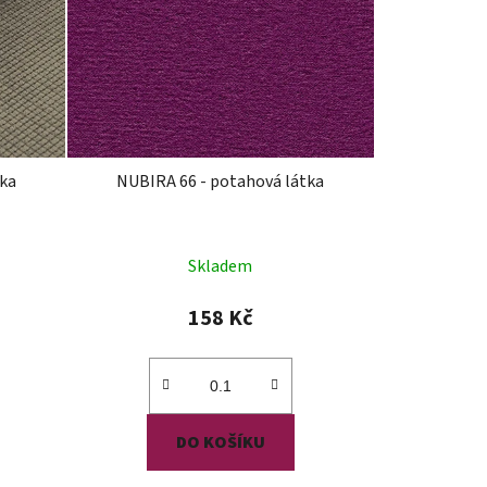
ka
NUBIRA 66 - potahová látka
Skladem
158 Kč
DO KOŠÍKU