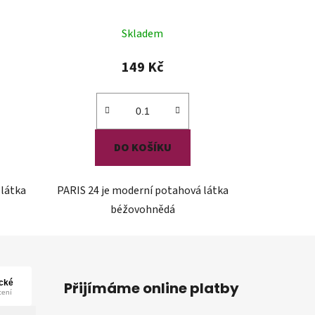
Skladem
149 Kč
DO KOŠÍKU
 látka
PARIS 24 je moderní potahová látka
béžovohnědá
Přijímáme online platby