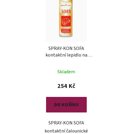
SPRAY-KON SOFA
kontaktní lepidlo na
čalounění
Skladem
254 Kč
DO KOŠÍKU
SPRAY-KON SOFA
kontaktní čalounické