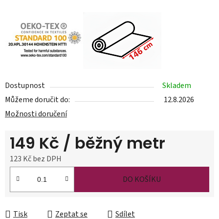
Dostupnost
Skladem
Můžeme doručit do:
12.8.2026
Možnosti doručení
149 Kč
/ běžný metr
123 Kč bez DPH
Měrná cena:
DO KOŠÍKU
Tisk
Zeptat se
Sdílet