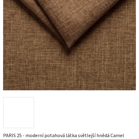
hvězdiček.
PARIS 25 - moderní potahová látka světlejší hnědá Camel