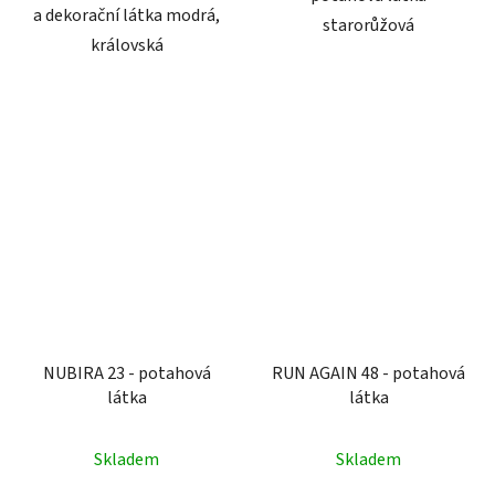
a dekorační látka modrá,
starorůžová
královská
NUBIRA 23 - potahová
RUN AGAIN 48 - potahová
látka
látka
Skladem
Skladem