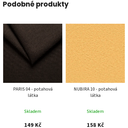
Podobné produkty
PARIS 04 - potahová
NUBIRA 10 - potahová
látka
látka
Skladem
Skladem
149 Kč
158 Kč