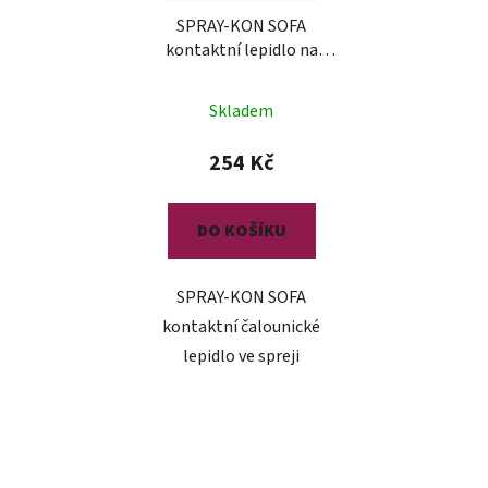
SPRAY-KON SOFA
kontaktní lepidlo na
čalounění
Skladem
254 Kč
DO KOŠÍKU
SPRAY-KON SOFA
kontaktní čalounické
lepidlo ve spreji