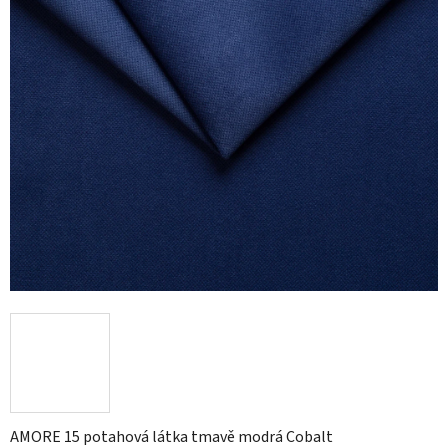
hvězdiček.
AMORE 15 potahová látka tmavě modrá Cobalt