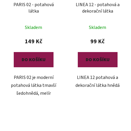
PARIS 02 - potahová
LINEA 12 - potahová a
látka
dekorační látka
Skladem
Skladem
149 Kč
99 Kč
DO KOŠÍKU
DO KOŠÍKU
PARIS 02 je moderní
LINEA 12 potahová a
potahová látka tmavší
dekorační látka hnědá
šedohnědá, melír