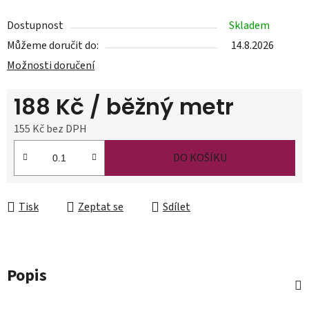
Dostupnost
Skladem
Můžeme doručit do:
14.8.2026
Možnosti doručení
188 Kč
/ běžný metr
155 Kč bez DPH
Měrná cena:
DO KOŠÍKU
Tisk
Zeptat se
Sdílet
Popis