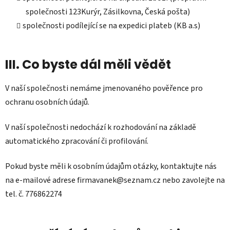
společnosti 123Kurýr, Zásilkovna, Česká pošta)
společnosti podílející se na expedici plateb (KB a.s)
III. Co byste dál měli vědět
V naší společnosti nemáme jmenovaného pověřence pro
ochranu osobních údajů.
V naší společnosti nedochází k rozhodování na základě
automatického zpracování či profilování.
Pokud byste měli k osobním údajům otázky, kontaktujte nás
na e-mailové adrese firmavanek@seznam.cz nebo zavolejte na
tel. č. 776862274