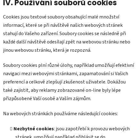
IV. Používání souborů cookies
Cookies jsou textové soubory obsahující malé množství
informací, které se při návštěvě našich webových stránek
stahují do Vašeho zařízení. Soubory cookies se následně při
každé další návštěvě odesílají zpět na webovou stránku nebo
jinou webovou stránku, která je rozpozná.
Soubory cookies plní různé úlohy, například umožňují efektivní
navigaci mezi webovými stránkami, zapamatování si Vašich
preferencí a celkově zlepšují zkušenost uživatele. Dokážou
také zajistit, aby reklamy zobrazované on-line byly lépe
přizpůsobené Vaší osobě a Vaším zájmům.
Na webových stránkách používáme následující cookies:
Nezbytné cookies
: jsou zapotřebí k provozu webových
stránek, umožňují například přihlásit se do