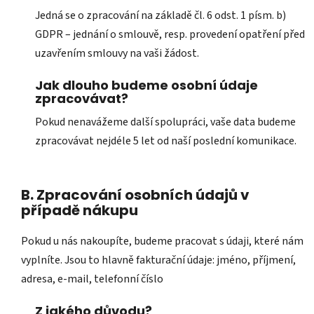
Jedná se o zpracování na základě čl. 6 odst. 1 písm. b)
GDPR – jednání o smlouvě, resp. provedení opatření před
uzavřením smlouvy na vaši žádost.
Jak dlouho budeme osobní údaje
zpracovávat?
Pokud nenavážeme další spolupráci, vaše data budeme
zpracovávat nejdéle 5 let od naší poslední komunikace.
B. Zpracování osobních údajů v
případě nákupu
Pokud u nás nakoupíte, budeme pracovat s údaji, které nám
vyplníte. Jsou to hlavně fakturační údaje: jméno, příjmení,
adresa, e-mail, telefonní číslo
Z jakého důvodu?