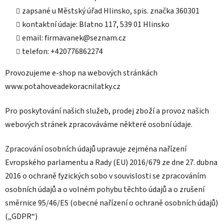
zapsané u Městský úřad Hlinsko, spis. značka 360301
kontaktní údaje: Blatno 117, 539 01 Hlinsko
email: firmavanek@seznam.cz
telefon: +420776862274
Provozujeme e-shop na webových stránkách
www.potahoveadekoracnilatky.cz
Pro poskytování našich služeb, prodej zboží a provoz našich
webových stránek zpracováváme některé osobní údaje.
Zpracování osobních údajů upravuje zejména nařízení
Evropského parlamentu a Rady (EU) 2016/679 ze dne 27. dubna
2016 o ochraně fyzických sobo v souvislosti se zpracováním
osobních údajů a o volném pohybu těchto údajů a o zrušení
směrnice 95/46/ES (obecné nařízení o ochraně osobních údajů)
(„GDPR“)