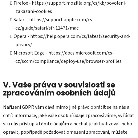
Firefox - https://support.mozilla.org/cs/kb/povoleni-
zakazani-cookies
Safari - https://support.apple.com/cs-
cz/guide/safari/sfri11471/mac
Opera - https://help.opera.com/cs/latest/security-and-
privacy/
Microsoft Edge - https://docs.microsoft.com/cs-
cz/sccm/compliance/deploy-use/browser-profiles
V. Vaše práva v souvislosti se
zpracováním osobních údajů
Nařízení GDPR vám dává mimo jiné právo obrátit se na nás a
chtít informace, jaké vaše osobní údaje zpracováváme, vyžádat
si u nás přístup k těmto údajům a nechat je aktualizovat nebo
opravit, popřípadě požadovat omezení zpracování, můžete