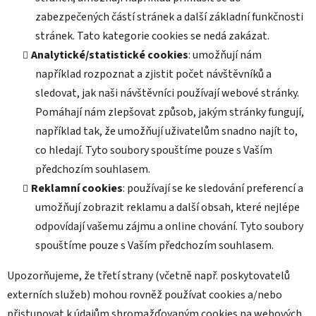
zabezpečených částí stránek a další základní funkčnosti
stránek. Tato kategorie cookies se nedá zakázat.
Analytické/statistické cookies
: umožňují nám
například rozpoznat a zjistit počet návštěvníků a
sledovat, jak naši návštěvníci používají webové stránky.
Pomáhají nám zlepšovat způsob, jakým stránky fungují,
například tak, že umožňují uživatelům snadno najít to,
co hledají. Tyto soubory spouštíme pouze s Vaším
předchozím souhlasem.
Reklamní cookies
: používají se ke sledování preferencí a
umožňují zobrazit reklamu a další obsah, které nejlépe
odpovídají vašemu zájmu a online chování. Tyto soubory
spouštíme pouze s Vaším předchozím souhlasem.
Upozorňujeme, že třetí strany (včetně např. poskytovatelů
externích služeb) mohou rovněž používat cookies a/nebo
přistupovat k údajům shromažďovaným cookies na webových