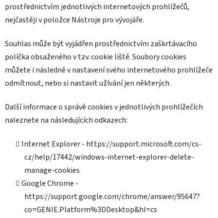
prostřednictvím jednotlivých internetových prohlížečů,
nejčastěji v položce Nástroje pro vývojáře.
Souhlas může být vyjádřen prostřednictvím zaškrtávacího
políčka obsaženého v tzv. cookie liště. Soubory cookies
můžete i následně v nastavení svého internetového prohlížeče
odmítnout, nebo si nastavit užívání jen některých.
Další informace o správě cookies v jednotlivých prohlížečích
naleznete na následujících odkazech:
Internet Explorer - https://support.microsoft.com/cs-
cz/help/17442/windows-internet-explorer-delete-
manage-cookies
Google Chrome -
https://support.google.com/chrome/answer/95647?
co=GENIE.Platform%3DDesktop&hl=cs