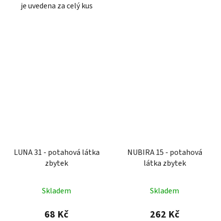
je uvedena za celý kus
LUNA 31 - potahová látka
NUBIRA 15 - potahová
zbytek
látka zbytek
Skladem
Skladem
68 Kč
262 Kč