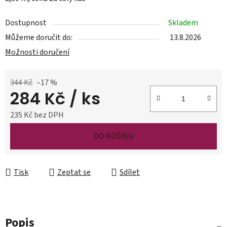
Dostupnost
Skladem
Můžeme doručit do:
13.8.2026
Možnosti doručení
344 Kč
–17 %
284 Kč
/ ks
235 Kč bez DPH
Měrná cena:
DO KOŠÍKU
Tisk
Zeptat se
Sdílet
Popis