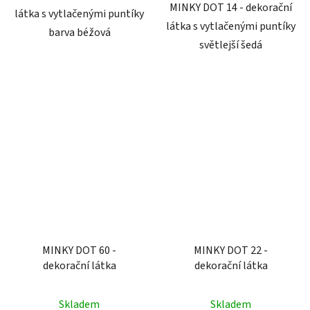
MINKY DOT 14 - dekorační
látka s vytlačenými puntíky
látka s vytlačenými puntíky
barva béžová
světlejší šedá
MINKY DOT 60 -
MINKY DOT 22 -
dekorační látka
dekorační látka
Skladem
Skladem