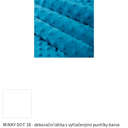
hvězdiček.
MINKY DOT 18 - dekorační látka s vytlačenými puntíky barva