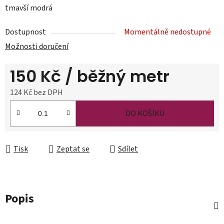
tmavší modrá
Dostupnost
Momentálně nedostupné
Možnosti doručení
150 Kč
/ běžný metr
124 Kč bez DPH
Měrná cena:
DO KOŠÍKU
Tisk
Zeptat se
Sdílet
Popis